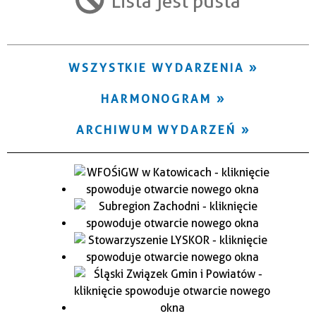
Lista jest pusta
Trwające w zakresie
—
WSZYSTKIE WYDARZENIA
Miejsce
HARMONOGRAM
Organizator
ARCHIWUM WYDARZEŃ