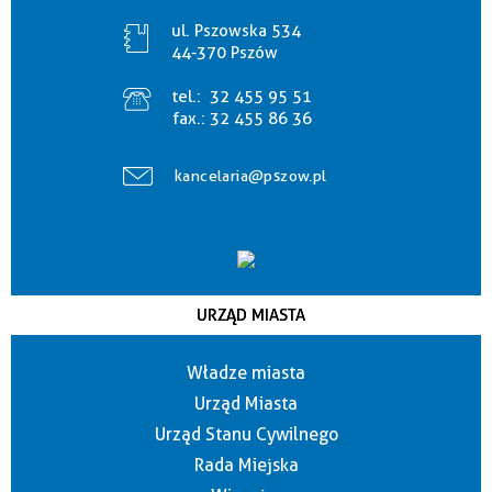
ul. Pszowska 534
44-370 Pszów
tel.:
32 455 95 51
fax.:
32 455 86 36
kancelaria@pszow.pl
URZĄD MIASTA
Władze miasta
Urząd Miasta
Urząd Stanu Cywilnego
Rada Miejska