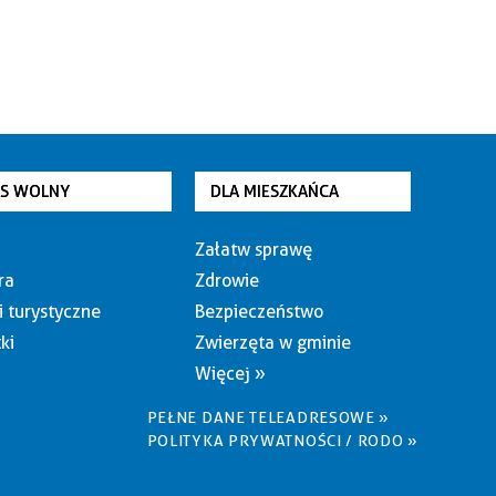
AS WOLNY
DLA MIESZKAŃCA
Załatw sprawę
ra
Zdrowie
i turystyczne
Bezpieczeństwo
ki
Zwierzęta w gminie
Więcej »
PEŁNE DANE TELEADRESOWE »
POLITYKA PRYWATNOŚCI / RODO »