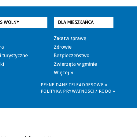
AS WOLNY
DLA MIESZKAŃCA
Załatw sprawę
ra
Zdrowie
i turystyczne
Bezpieczeństwo
ki
Zwierzęta w gminie
Więcej »
PEŁNE DANE TELEADRESOWE »
POLITYKA PRYWATNOŚCI / RODO »