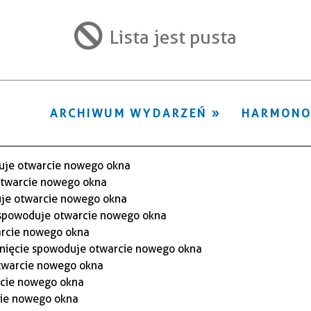
ten
filtr
Lista jest pusta
ARCHIWUM WYDARZEŃ
HARMON