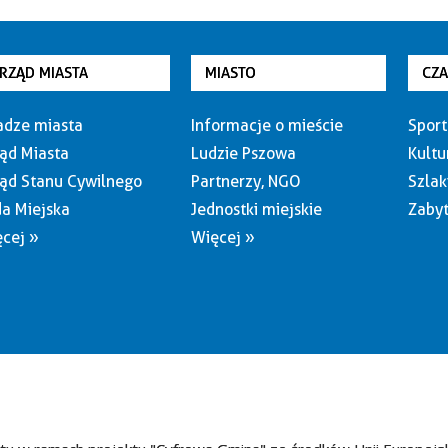
RZĄD MIASTA
MIASTO
CZ
dze miasta
Informacje o mieście
Sport
ąd Miasta
Ludzie Pszowa
Kultu
ąd Stanu Cywilnego
Partnerzy, NGO
Szlak
a Miejska
Jednostki miejskie
Zabyt
cej »
Więcej »