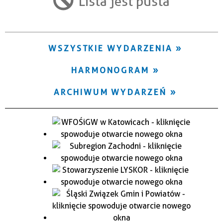
Lista jest pusta
Trwające w zakresie
—
WSZYSTKIE WYDARZENIA
Miejsce
HARMONOGRAM
Organizator
ARCHIWUM WYDARZEŃ