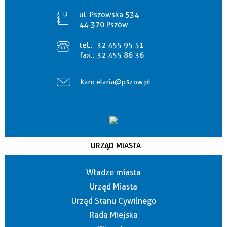
ul. Pszowska 534
44-370 Pszów
tel.:
32 455 95 51
fax.:
32 455 86 36
kancelaria@pszow.pl
URZĄD MIASTA
Władze miasta
Urząd Miasta
Urząd Stanu Cywilnego
Rada Miejska