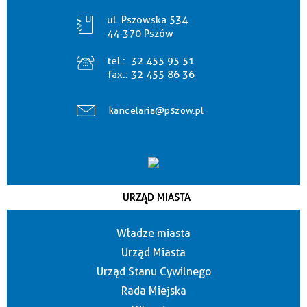
ul. Pszowska 534
44-370 Pszów
tel.:
32 455 95 51
fax.:
32 455 86 36
kancelaria@pszow.pl
URZĄD MIASTA
Władze miasta
Urząd Miasta
Urząd Stanu Cywilnego
Rada Miejska