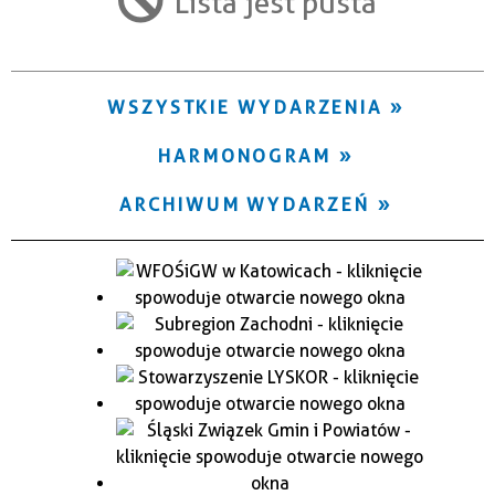
Lista jest pusta
Trwające w zakresie
—
WSZYSTKIE WYDARZENIA
Miejsce
HARMONOGRAM
Organizator
ARCHIWUM WYDARZEŃ