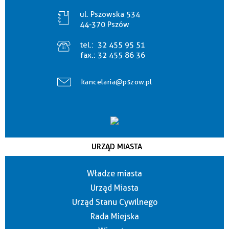
ul. Pszowska 534
44-370 Pszów
tel.:
32 455 95 51
fax.:
32 455 86 36
kancelaria@pszow.pl
URZĄD MIASTA
Władze miasta
Urząd Miasta
Urząd Stanu Cywilnego
Rada Miejska