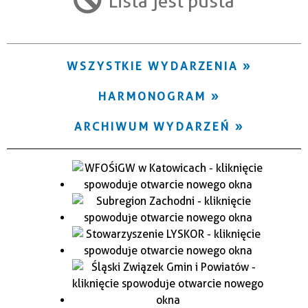
Lista jest pusta
Trwające w zakresie
—
WSZYSTKIE WYDARZENIA
Miejsce
HARMONOGRAM
Organizator
ARCHIWUM WYDARZEŃ