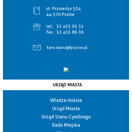
ul. Pszowska 534
44-370 Pszów
tel.:
32 455 95 51
fax.:
32 455 86 36
kancelaria@pszow.pl
URZĄD MIASTA
Władze miasta
Urząd Miasta
Urząd Stanu Cywilnego
Rada Miejska