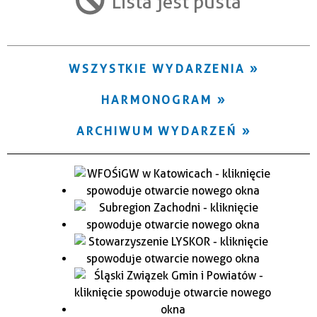
Lista jest pusta
Trwające w zakresie
—
WSZYSTKIE WYDARZENIA
Miejsce
HARMONOGRAM
Organizator
ARCHIWUM WYDARZEŃ