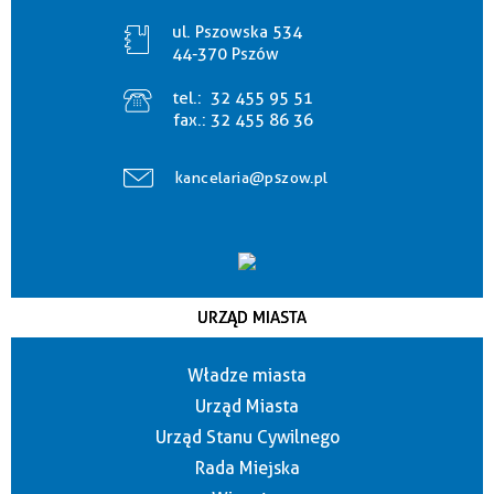
ul. Pszowska 534
44-370 Pszów
tel.:
32 455 95 51
fax.:
32 455 86 36
kancelaria@pszow.pl
URZĄD MIASTA
Władze miasta
Urząd Miasta
Urząd Stanu Cywilnego
Rada Miejska