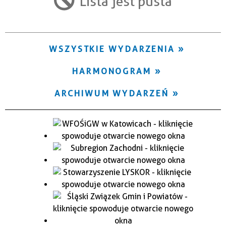
Lista jest pusta
Trwające w zakresie
—
WSZYSTKIE WYDARZENIA
Miejsce
HARMONOGRAM
Organizator
ARCHIWUM WYDARZEŃ