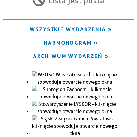
Lista jest pusta
Trwające w zakresie
—
WSZYSTKIE WYDARZENIA
Miejsce
HARMONOGRAM
Organizator
ARCHIWUM WYDARZEŃ