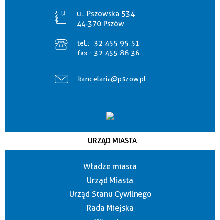
ul. Pszowska 534
44-370 Pszów
tel.:
32 455 95 51
fax.:
32 455 86 36
kancelaria@pszow.pl
URZĄD MIASTA
Władze miasta
Urząd Miasta
Urząd Stanu Cywilnego
Rada Miejska