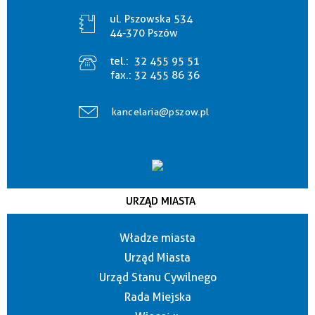
ul. Pszowska 534
44-370 Pszów
tel.:
32 455 95 51
fax.:
32 455 86 36
kancelaria@pszow.pl
URZĄD MIASTA
Władze miasta
Urząd Miasta
Urząd Stanu Cywilnego
Rada Miejska