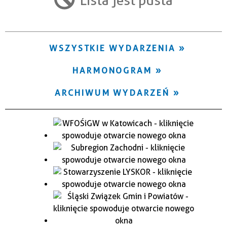
Trwające w zakresie
—
WSZYSTKIE WYDARZENIA
Miejsce
HARMONOGRAM
Organizator
ARCHIWUM WYDARZEŃ