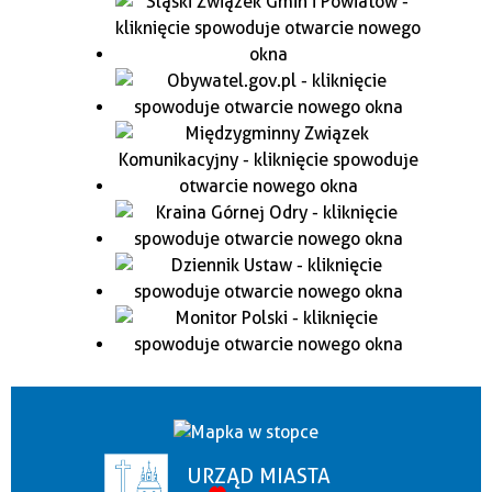
URZĄD MIASTA