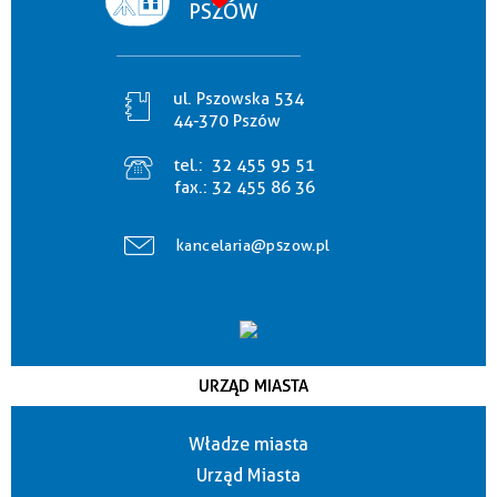
PSZÓW
ul. Pszowska 534
44-370 Pszów
tel.:
32 455 95 51
fax.:
32 455 86 36
kancelaria@pszow.pl
URZĄD MIASTA
Władze miasta
Urząd Miasta