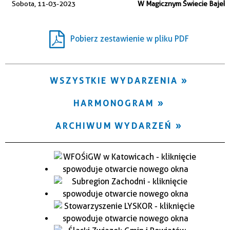
Sobota, 11-03-2023
W Magicznym Świecie Bajek
Trwające w zakresie
—
Pobierz zestawienie w pliku PDF
Miejsce
WSZYSTKIE WYDARZENIA
Organizator
HARMONOGRAM
ARCHIWUM WYDARZEŃ