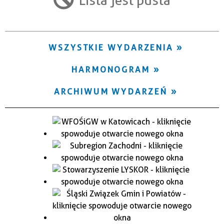
Trwające w zakresie
—
WSZYSTKIE WYDARZENIA
Miejsce
HARMONOGRAM
Organizator
ARCHIWUM WYDARZEŃ