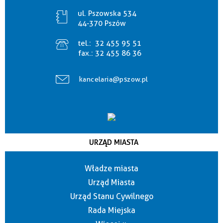
ul. Pszowska 534
44-370 Pszów
tel.:
32 455 95 51
fax.:
32 455 86 36
kancelaria@pszow.pl
URZĄD MIASTA
Władze miasta
Urząd Miasta
Urząd Stanu Cywilnego
Rada Miejska