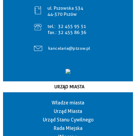
ul. Pszowska 534
44-370 Pszów
tel.:
32 455 95 51
fax.:
32 455 86 36
kancelaria@pszow.pl
URZĄD MIASTA
Władze miasta
Urząd Miasta
Urząd Stanu Cywilnego
Rada Miejska