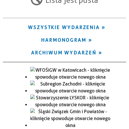
Trwające w zakresie
—
WSZYSTKIE WYDARZENIA
Miejsce
HARMONOGRAM
Organizator
ARCHIWUM WYDARZEŃ