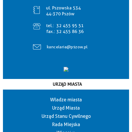
ul. Pszowska 534
44-370 Pszów
tel.:
32 455 95 51
fax.:
32 455 86 36
kancelaria@pszow.pl
URZĄD MIASTA
Władze miasta
Urząd Miasta
Urząd Stanu Cywilnego
Rada Miejska