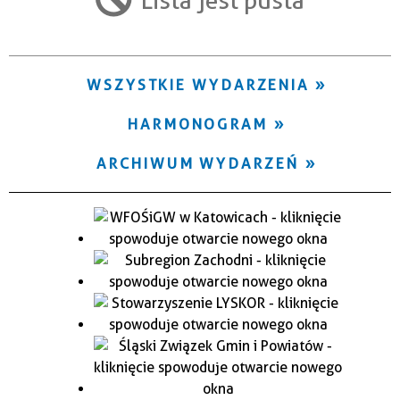
Trwające w zakresie
—
WSZYSTKIE WYDARZENIA
Miejsce
HARMONOGRAM
Organizator
ARCHIWUM WYDARZEŃ