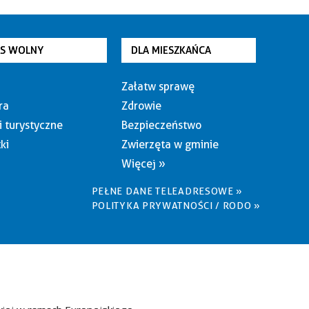
AS WOLNY
DLA MIESZKAŃCA
Załatw sprawę
ra
Zdrowie
i turystyczne
Bezpieczeństwo
ki
Zwierzęta w gminie
Więcej »
PEŁNE DANE TELEADRESOWE »
POLITYKA PRYWATNOŚCI / RODO »