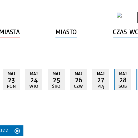
MIASTA
MIASTO
CZAS W
MAJ
MAJ
MAJ
MAJ
MAJ
MAJ
23
24
25
26
27
28
PON
WTO
ŚRO
CZW
PIĄ
SOB
2022
Usuń