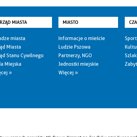
RZĄD MIASTA
MIASTO
CZ
dze miasta
Informacje o mieście
Sport
ąd Miasta
Ludzie Pszowa
Kultu
ąd Stanu Cywilnego
Partnerzy, NGO
Szlak
a Miejska
Jednostki miejskie
Zabyt
cej »
Więcej »