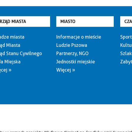
RZĄD MIASTA
MIASTO
CZ
dze miasta
Informacje o mieście
Sport
ąd Miasta
Ludzie Pszowa
Kultu
ąd Stanu Cywilnego
Partnerzy, NGO
Szlak
a Miejska
Jednostki miejskie
Zabyt
cej »
Więcej »