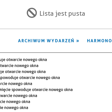
ten
filtr
Lista jest pusta
ARCHIWUM WYDARZEŃ
HARMON