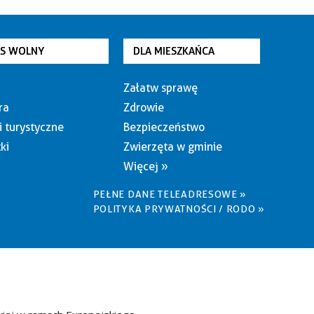
AS WOLNY
DLA MIESZKAŃCA
Załatw sprawę
ra
Zdrowie
i turystyczne
Bezpieczeństwo
ki
Zwierzęta w gminie
Więcej »
PEŁNE DANE TELEADRESOWE »
POLITYKA PRYWATNOŚCI / RODO »