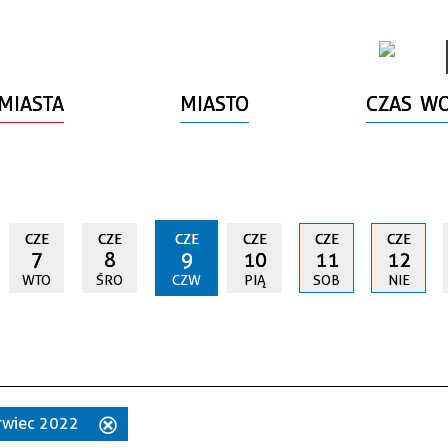
MIASTA
MIASTO
CZAS W
CZE
CZE
CZE
CZE
CZE
CZE
7
8
9
10
11
12
WTO
ŚRO
CZW
PIĄ
SOB
NIE
erwiec 2022
Usuń