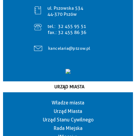
ul. Pszowska 534
44-370 Pszów
tel.:
32 455 95 51
fax.:
32 455 86 36
kancelaria@pszow.pl
URZĄD MIASTA
Władze miasta
Urząd Miasta
Urząd Stanu Cywilnego
Rada Miejska