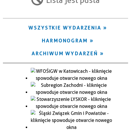
Trwające w zakresie
—
WSZYSTKIE WYDARZENIA
Miejsce
HARMONOGRAM
Organizator
ARCHIWUM WYDARZEŃ