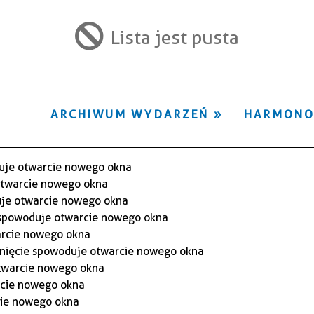
ten
filtr
Lista jest pusta
ARCHIWUM WYDARZEŃ
HARMON