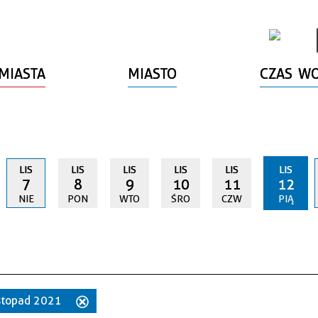
MIASTA
MIASTO
CZAS W
LIS
LIS
LIS
LIS
LIS
LIS
7
8
9
10
11
12
NIE
PON
WTO
ŚRO
CZW
PIĄ
listopad 2021
Usuń