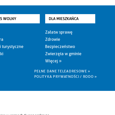
AS WOLNY
DLA MIESZKAŃCA
Załatw sprawę
ra
Zdrowie
i turystyczne
Bezpieczeństwo
ki
Zwierzęta w gminie
Więcej »
PEŁNE DANE TELEADRESOWE »
POLITYKA PRYWATNOŚCI / RODO »