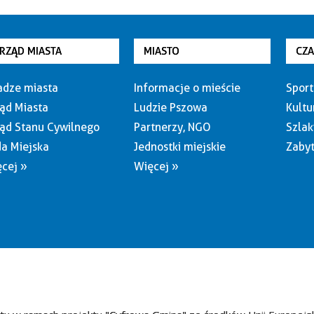
RZĄD MIASTA
MIASTO
CZ
dze miasta
Informacje o mieście
Sport
ąd Miasta
Ludzie Pszowa
Kultu
ąd Stanu Cywilnego
Partnerzy, NGO
Szlak
a Miejska
Jednostki miejskie
Zabyt
cej »
Więcej »