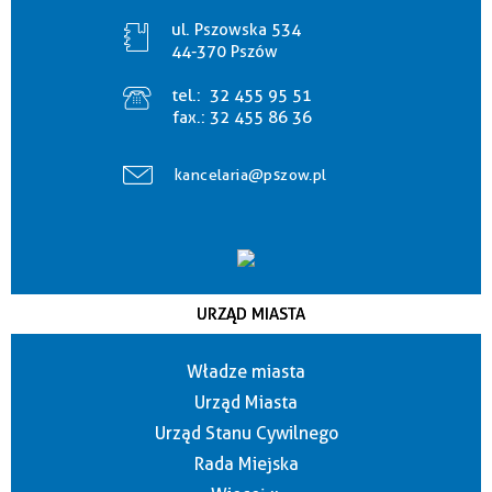
ul. Pszowska 534
44-370 Pszów
tel.:
32 455 95 51
fax.:
32 455 86 36
kancelaria@pszow.pl
URZĄD MIASTA
Władze miasta
Urząd Miasta
Urząd Stanu Cywilnego
Rada Miejska