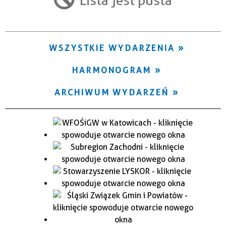
Trwające w zakresie
—
WSZYSTKIE WYDARZENIA
Miejsce
HARMONOGRAM
Organizator
ARCHIWUM WYDARZEŃ