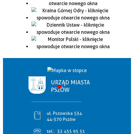
URZĄD MIASTA
PSZÓW
ul. Pszowska 534
44-370 Pszów
tel.:
32 455 95 51