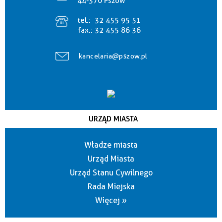
44-370 Pszów
tel.:
32 455 95 51
fax.:
32 455 86 36
kancelaria@pszow.pl
URZĄD MIASTA
Władze miasta
Urząd Miasta
Urząd Stanu Cywilnego
Rada Miejska
Więcej »