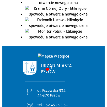
URZĄD MIASTA
PSZÓW
ul. Pszowska 534
44-370 Pszów
tel.:
32 455 95 51