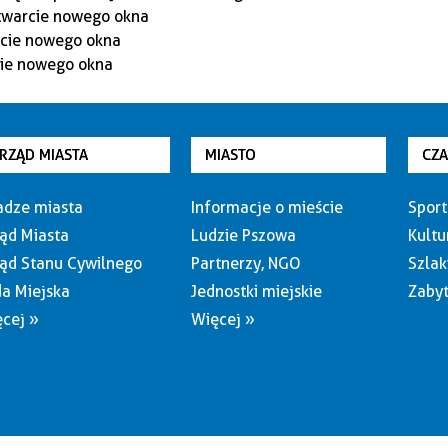
RZĄD MIASTA
MIASTO
CZ
dze miasta
Informacje o mieście
Sport
ąd Miasta
Ludzie Pszowa
Kultu
ąd Stanu Cywilnego
Partnerzy, NGO
Szlak
a Miejska
Jednostki miejskie
Zabyt
cej »
Więcej »