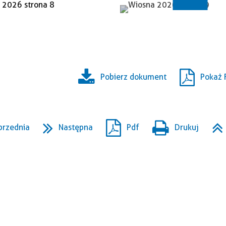
Pobierz dokument
Pokaż 
przednia
Następna
Pdf
Drukuj