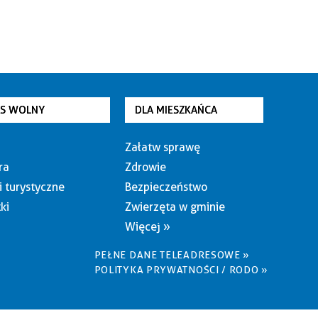
AS WOLNY
DLA MIESZKAŃCA
Załatw sprawę
ra
Zdrowie
i turystyczne
Bezpieczeństwo
ki
Zwierzęta w gminie
Więcej »
PEŁNE DANE TELEADRESOWE »
POLITYKA PRYWATNOŚCI / RODO »