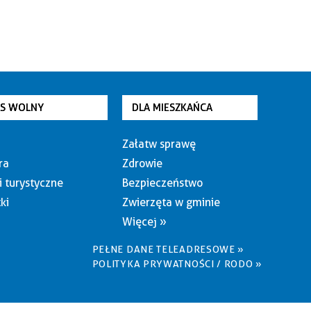
AS WOLNY
DLA MIESZKAŃCA
Załatw sprawę
ra
Zdrowie
i turystyczne
Bezpieczeństwo
ki
Zwierzęta w gminie
Więcej »
PEŁNE DANE TELEADRESOWE »
POLITYKA PRYWATNOŚCI / RODO »