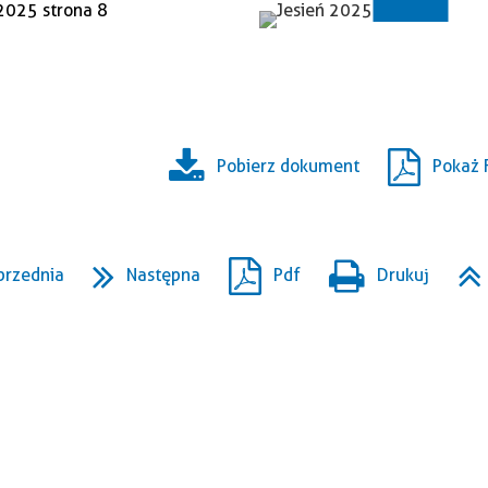
Pobierz dokument
Pokaż 
przednia
Następna
Pdf
Drukuj