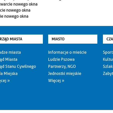
RZĄD MIASTA
MIASTO
CZ
dze miasta
Informacje o mieście
Sport
ąd Miasta
Ludzie Pszowa
Kultu
ąd Stanu Cywilnego
Partnerzy, NGO
Szlak
a Miejska
Jednostki miejskie
Zabyt
cej »
Więcej »