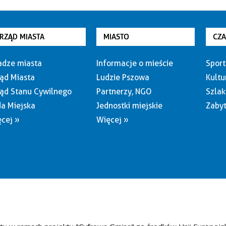
RZĄD MIASTA
MIASTO
CZ
dze miasta
Informacje o mieście
Sport
ąd Miasta
Ludzie Pszowa
Kultu
ąd Stanu Cywilnego
Partnerzy, NGO
Szlak
a Miejska
Jednostki miejskie
Zabyt
cej »
Więcej »