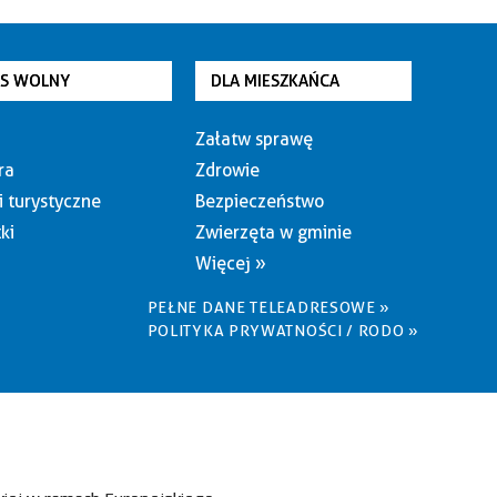
AS WOLNY
DLA MIESZKAŃCA
Załatw sprawę
ra
Zdrowie
i turystyczne
Bezpieczeństwo
ki
Zwierzęta w gminie
Więcej »
PEŁNE DANE TELEADRESOWE »
POLITYKA PRYWATNOŚCI / RODO »