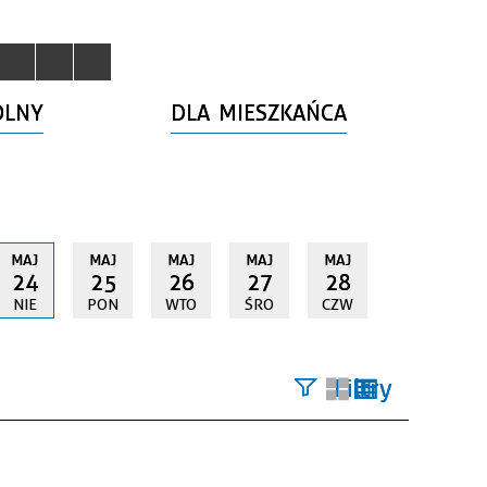
OLNY
DLA MIESZKAŃCA
MAJ
MAJ
MAJ
MAJ
MAJ
24
25
26
27
28
NIE
PON
WTO
ŚRO
CZW
Filtry
Szukana
fraza