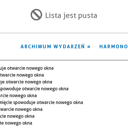
ten
filtr
Lista jest pusta
ARCHIWUM WYDARZEŃ
HARMON