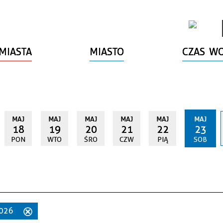
MIASTA
MIASTO
CZAS W
MAJ
MAJ
MAJ
MAJ
MAJ
MAJ
18
19
20
21
22
23
PON
WTO
ŚRO
CZW
PIĄ
SOB
2026
Usuń