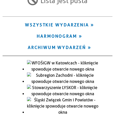
Lista jest pusta
Trwające w zakresie
—
WSZYSTKIE WYDARZENIA
Miejsce
HARMONOGRAM
Organizator
ARCHIWUM WYDARZEŃ