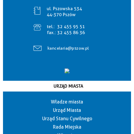
ul. Pszowska 534
44-370 Pszów
tel.:
32 455 95 51
fax.:
32 455 86 36
kancelaria@pszow.pl
URZĄD MIASTA
Władze miasta
Urząd Miasta
Urząd Stanu Cywilnego
Rada Miejska