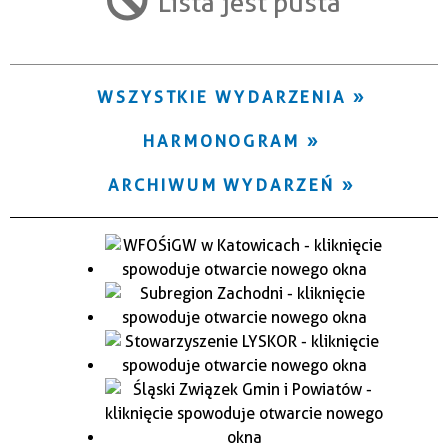
Lista jest pusta
Trwające w zakresie
—
WSZYSTKIE WYDARZENIA
Miejsce
HARMONOGRAM
Organizator
ARCHIWUM WYDARZEŃ