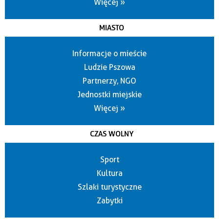
Więcej »
MIASTO
Informacje o mieście
Ludzie Pszowa
Partnerzy, NGO
Jednostki miejskie
Więcej »
CZAS WOLNY
Sport
Kultura
Szlaki turystyczne
Zabytki