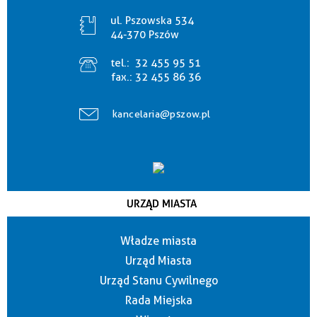
ul. Pszowska 534
44-370 Pszów
tel.:
32 455 95 51
fax.:
32 455 86 36
kancelaria@pszow.pl
URZĄD MIASTA
Władze miasta
Urząd Miasta
Urząd Stanu Cywilnego
Rada Miejska