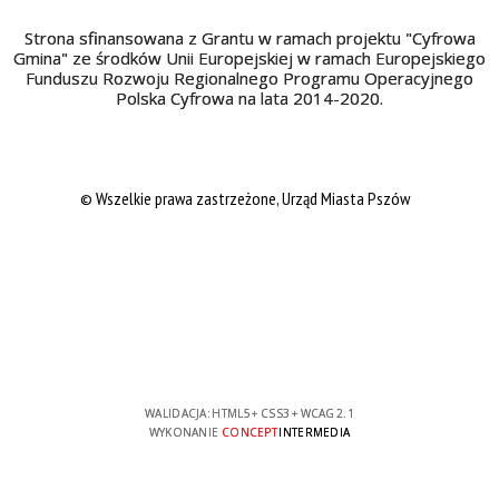
Strona sfinansowana z Grantu w ramach projektu "Cyfrowa
Gmina" ze środków Unii Europejskiej w ramach Europejskiego
Funduszu Rozwoju Regionalnego Programu Operacyjnego
Polska Cyfrowa na lata 2014-2020.
© Wszelkie prawa zastrzeżone, Urząd Miasta Pszów
WALIDACJA:
HTML5
+
CSS3
+
WCAG 2.1
WYKONANIE
CONCEPT
INTERMEDIA