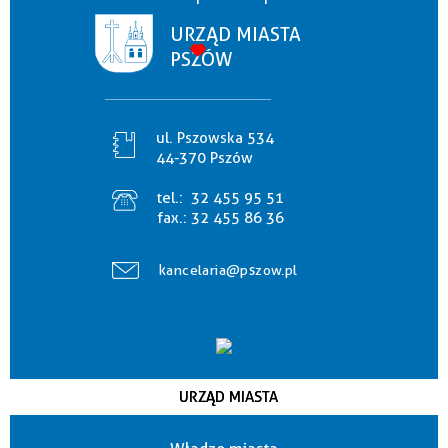
URZĄD MIASTA
PSZÓW
ul. Pszowska 534
44-370 Pszów
tel.:
32 455 95 51
fax.:
32 455 86 36
kancelaria@pszow.pl
URZĄD MIASTA