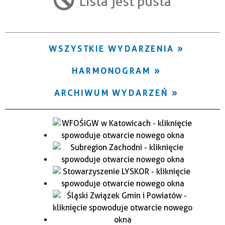
Lista jest pusta
Trwające w zakresie
—
WSZYSTKIE WYDARZENIA
Miejsce
HARMONOGRAM
Organizator
ARCHIWUM WYDARZEŃ