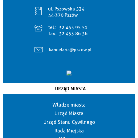
ul. Pszowska 534
44-370 Pszów
tel.:
32 455 95 51
fax.:
32 455 86 36
kancelaria@pszow.pl
URZĄD MIASTA
Władze miasta
Urząd Miasta
Urząd Stanu Cywilnego
Rada Miejska