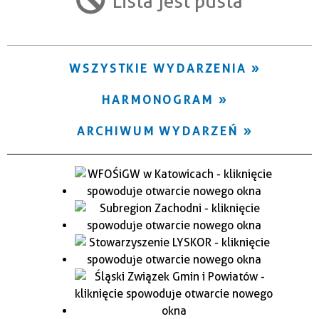
Lista jest pusta
Trwające w zakresie
—
WSZYSTKIE WYDARZENIA
Miejsce
HARMONOGRAM
Organizator
ARCHIWUM WYDARZEŃ