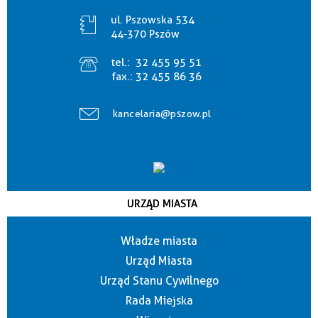
ul. Pszowska 534
44-370 Pszów
tel.:
32 455 95 51
fax.:
32 455 86 36
kancelaria@pszow.pl
URZĄD MIASTA
Władze miasta
Urząd Miasta
Urząd Stanu Cywilnego
Rada Miejska