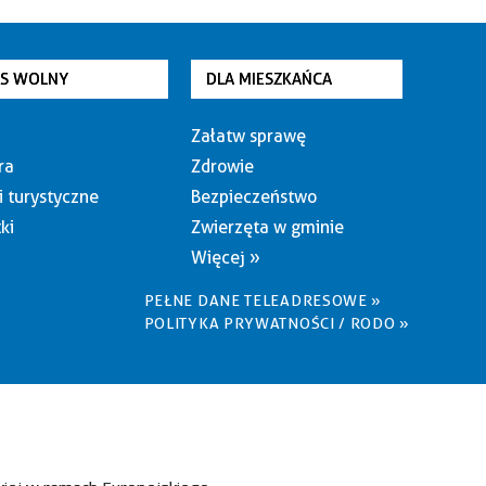
AS WOLNY
DLA MIESZKAŃCA
Załatw sprawę
ra
Zdrowie
i turystyczne
Bezpieczeństwo
ki
Zwierzęta w gminie
Więcej »
PEŁNE DANE TELEADRESOWE »
POLITYKA PRYWATNOŚCI / RODO »