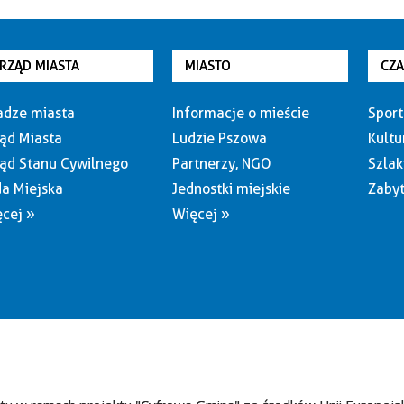
RZĄD MIASTA
MIASTO
CZ
dze miasta
Informacje o mieście
Sport
ąd Miasta
Ludzie Pszowa
Kultu
ąd Stanu Cywilnego
Partnerzy, NGO
Szlak
a Miejska
Jednostki miejskie
Zabyt
cej »
Więcej »