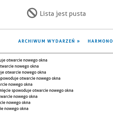
ten
filtr
Lista jest pusta
ARCHIWUM WYDARZEŃ
HARMON