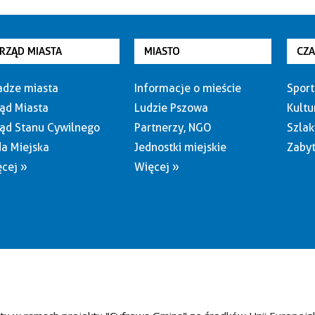
RZĄD MIASTA
MIASTO
CZ
dze miasta
Informacje o mieście
Sport
ąd Miasta
Ludzie Pszowa
Kultu
ąd Stanu Cywilnego
Partnerzy, NGO
Szlak
a Miejska
Jednostki miejskie
Zabyt
cej »
Więcej »