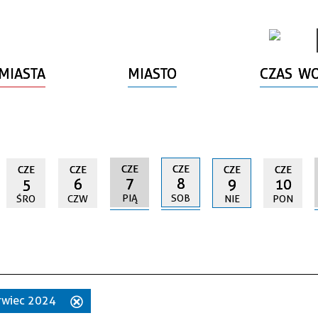
MIASTA
MIASTO
CZAS W
CZE
CZE
CZE
CZE
CZE
CZE
7
8
5
6
9
10
PIĄ
SOB
ŚRO
CZW
NIE
PON
erwiec 2024
Usuń