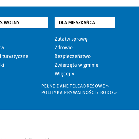
AS WOLNY
DLA MIESZKAŃCA
Załatw sprawę
ra
Zdrowie
i turystyczne
Bezpieczeństwo
ki
Zwierzęta w gminie
Więcej »
PEŁNE DANE TELEADRESOWE »
POLITYKA PRYWATNOŚCI / RODO »