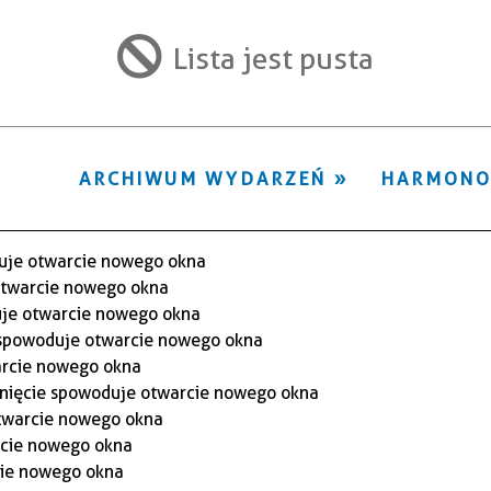
ten
filtr
Lista jest pusta
ARCHIWUM WYDARZEŃ
HARMON