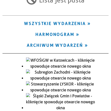
Trwające w zakresie
—
WSZYSTKIE WYDARZENIA
Miejsce
HARMONOGRAM
Organizator
ARCHIWUM WYDARZEŃ