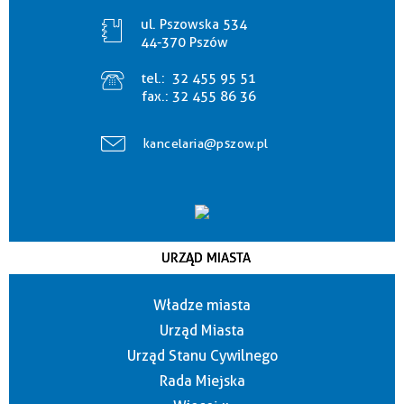
ul. Pszowska 534
44-370 Pszów
tel.:
32 455 95 51
fax.:
32 455 86 36
kancelaria@pszow.pl
URZĄD MIASTA
Władze miasta
Urząd Miasta
Urząd Stanu Cywilnego
Rada Miejska