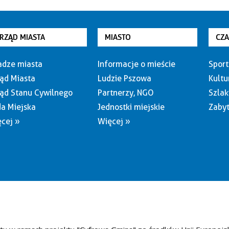
RZĄD MIASTA
MIASTO
CZ
dze miasta
Informacje o mieście
Sport
ąd Miasta
Ludzie Pszowa
Kultu
ąd Stanu Cywilnego
Partnerzy, NGO
Szlak
a Miejska
Jednostki miejskie
Zabyt
cej »
Więcej »