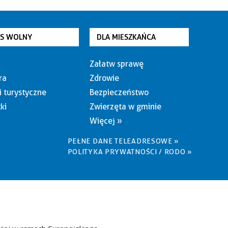
AS WOLNY
DLA MIESZKAŃCA
Załatw sprawę
ra
Zdrowie
i turystyczne
Bezpieczeństwo
ki
Zwierzęta w gminie
Więcej »
PEŁNE DANE TELEADRESOWE »
POLITYKA PRYWATNOŚCI / RODO »