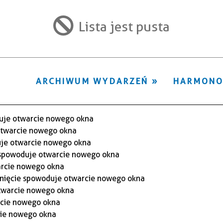
ten
filtr
Lista jest pusta
ARCHIWUM WYDARZEŃ
HARMON