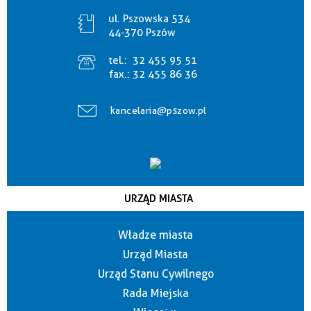
ul. Pszowska 534
44-370 Pszów
tel.:
32 455 95 51
fax.:
32 455 86 36
kancelaria@pszow.pl
URZĄD MIASTA
Władze miasta
Urząd Miasta
Urząd Stanu Cywilnego
Rada Miejska