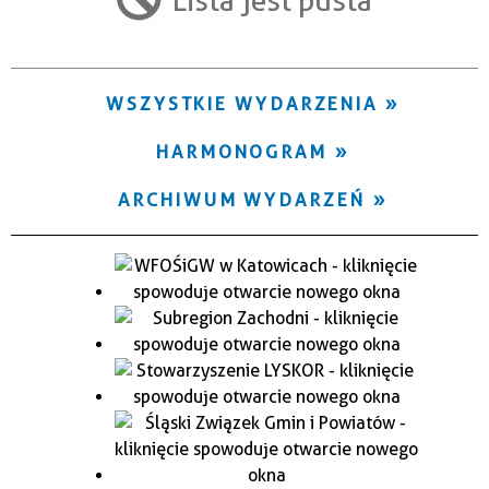
Trwające w zakresie
—
WSZYSTKIE WYDARZENIA
Miejsce
HARMONOGRAM
Organizator
ARCHIWUM WYDARZEŃ