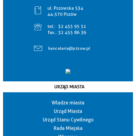
ul. Pszowska 534
44-370 Pszów
tel.:
32 455 95 51
fax.:
32 455 86 36
kancelaria@pszow.pl
URZĄD MIASTA
Władze miasta
Urząd Miasta
Urząd Stanu Cywilnego
Rada Miejska