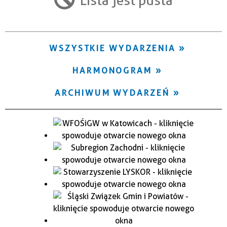
Trwające w zakresie
—
WSZYSTKIE WYDARZENIA
Miejsce
HARMONOGRAM
Organizator
ARCHIWUM WYDARZEŃ