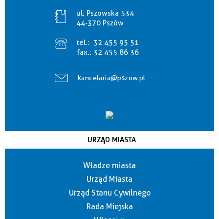
ul. Pszowska 534
44-370 Pszów
tel.:
32 455 95 51
fax.:
32 455 86 36
kancelaria@pszow.pl
URZĄD MIASTA
Władze miasta
Urząd Miasta
Urząd Stanu Cywilnego
Rada Miejska