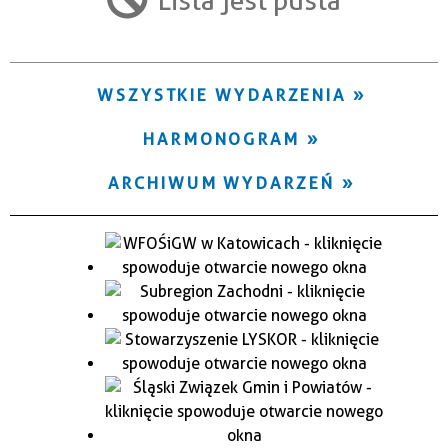
Trwające w zakresie
—
WSZYSTKIE WYDARZENIA
Miejsce
HARMONOGRAM
Organizator
ARCHIWUM WYDARZEŃ