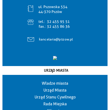
ul. Pszowska 534
44-370 Pszów
tel.:
32 455 95 51
fax.:
32 455 86 36
kancelaria@pszow.pl
URZĄD MIASTA
Władze miasta
Urząd Miasta
Urząd Stanu Cywilnego
Rada Miejska