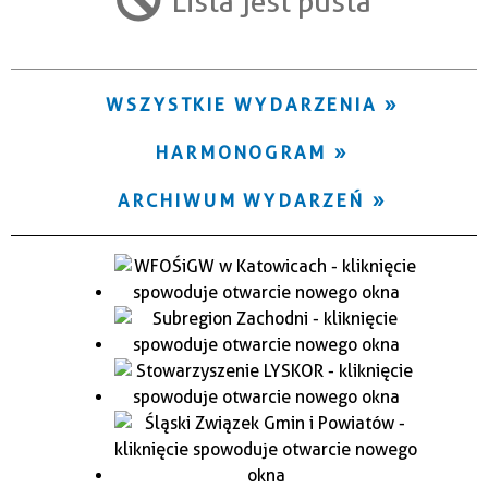
Lista jest pusta
Trwające w zakresie
—
WSZYSTKIE WYDARZENIA
Miejsce
HARMONOGRAM
Organizator
ARCHIWUM WYDARZEŃ