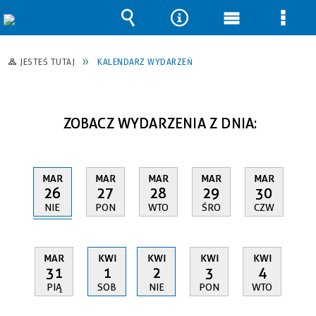
Wyszukiwarka
Narzędzia
Menu
Men
główne
szcz
JESTEŚ TUTAJ
KALENDARZ WYDARZEŃ
ZOBACZ WYDARZENIA Z DNIA:
MAR
MAR
MAR
MAR
MAR
26
27
28
29
30
NIE
PON
WTO
ŚRO
CZW
MAR
KWI
KWI
KWI
KWI
31
1
2
3
4
PIĄ
SOB
NIE
PON
WTO