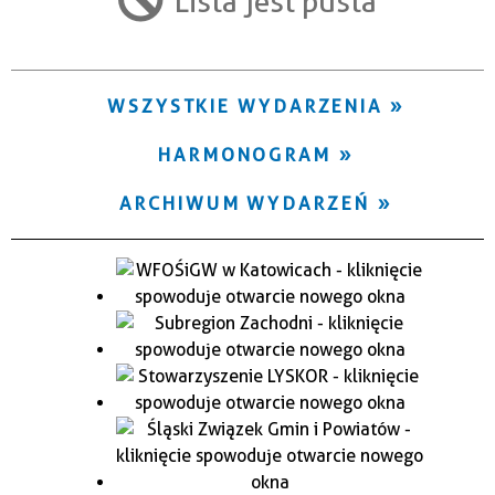
Lista jest pusta
Trwające w zakresie
—
WSZYSTKIE WYDARZENIA
Miejsce
HARMONOGRAM
Organizator
ARCHIWUM WYDARZEŃ