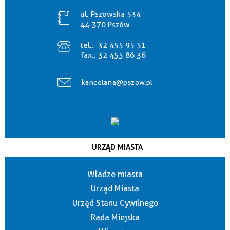
ul. Pszowska 534
44-370 Pszów
tel.:
32 455 95 51
fax.:
32 455 86 36
kancelaria@pszow.pl
URZĄD MIASTA
Władze miasta
Urząd Miasta
Urząd Stanu Cywilnego
Rada Miejska