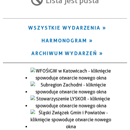
Lista jest pusta
Trwające w zakresie
—
WSZYSTKIE WYDARZENIA
Miejsce
HARMONOGRAM
Organizator
ARCHIWUM WYDARZEŃ