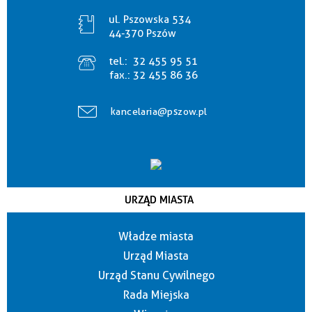
ul. Pszowska 534
44-370 Pszów
tel.:
32 455 95 51
fax.:
32 455 86 36
kancelaria@pszow.pl
URZĄD MIASTA
Władze miasta
Urząd Miasta
Urząd Stanu Cywilnego
Rada Miejska