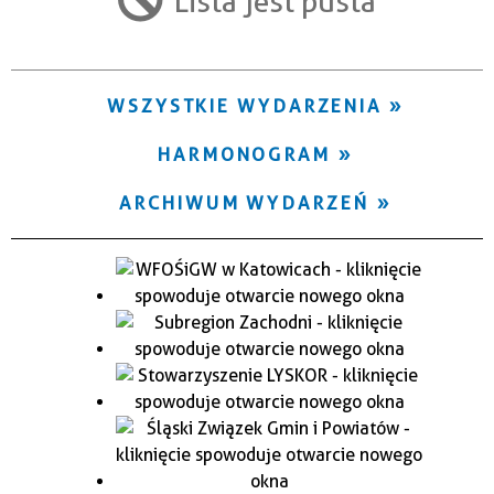
Lista jest pusta
Trwające w zakresie
—
WSZYSTKIE WYDARZENIA
Miejsce
HARMONOGRAM
Organizator
ARCHIWUM WYDARZEŃ