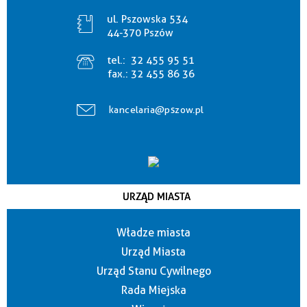
ul. Pszowska 534
44-370 Pszów
tel.:
32 455 95 51
fax.:
32 455 86 36
kancelaria@pszow.pl
URZĄD MIASTA
Władze miasta
Urząd Miasta
Urząd Stanu Cywilnego
Rada Miejska