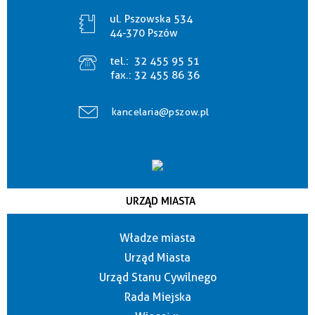
ul. Pszowska 534
44-370 Pszów
tel.:
32 455 95 51
fax.:
32 455 86 36
kancelaria@pszow.pl
URZĄD MIASTA
Władze miasta
Urząd Miasta
Urząd Stanu Cywilnego
Rada Miejska