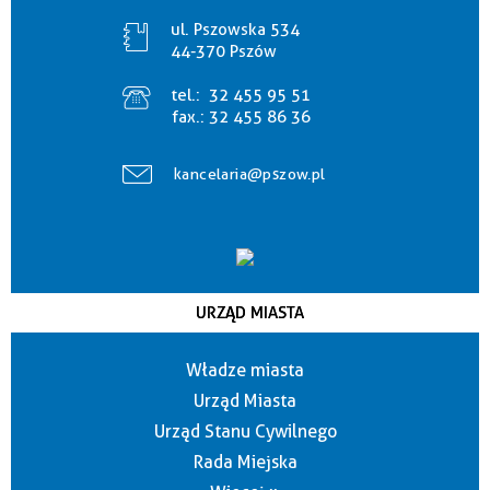
ul. Pszowska 534
44-370 Pszów
tel.:
32 455 95 51
fax.:
32 455 86 36
kancelaria@pszow.pl
URZĄD MIASTA
Władze miasta
Urząd Miasta
Urząd Stanu Cywilnego
Rada Miejska