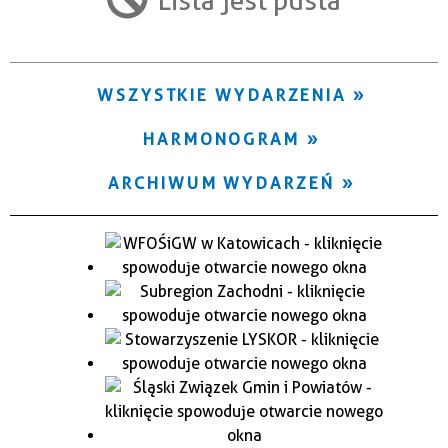
Trwające w zakresie
—
WSZYSTKIE WYDARZENIA
Miejsce
HARMONOGRAM
Organizator
ARCHIWUM WYDARZEŃ