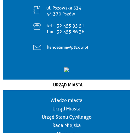
ul. Pszowska 534
44-370 Pszów
tel.:
32 455 95 51
fax.:
32 455 86 36
kancelaria@pszow.pl
URZĄD MIASTA
Władze miasta
Urząd Miasta
Urząd Stanu Cywilnego
Rada Miejska