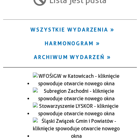
Trwające w zakresie
—
WSZYSTKIE WYDARZENIA
Miejsce
HARMONOGRAM
Organizator
ARCHIWUM WYDARZEŃ