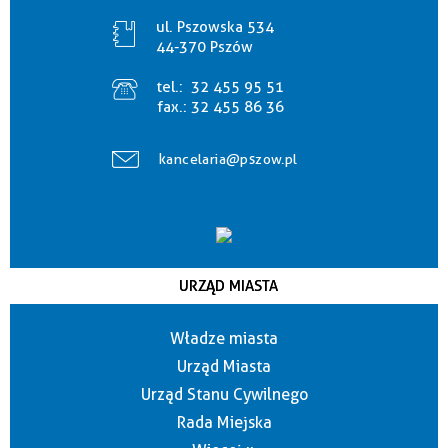
ul. Pszowska 534
44-370 Pszów
tel.:
32 455 95 51
fax.:
32 455 86 36
kancelaria@pszow.pl
URZĄD MIASTA
Władze miasta
Urząd Miasta
Urząd Stanu Cywilnego
Rada Miejska