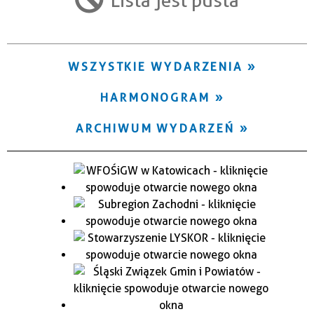
Trwające w zakresie
—
WSZYSTKIE WYDARZENIA
Miejsce
HARMONOGRAM
Organizator
ARCHIWUM WYDARZEŃ