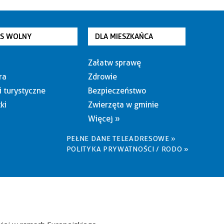
AS WOLNY
DLA MIESZKAŃCA
Załatw sprawę
ra
Zdrowie
i turystyczne
Bezpieczeństwo
ki
Zwierzęta w gminie
Więcej »
PEŁNE DANE TELEADRESOWE »
POLITYKA PRYWATNOŚCI / RODO »