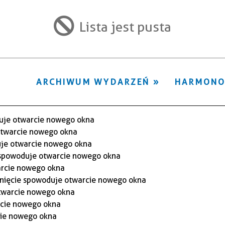
ten
filtr
Lista jest pusta
ARCHIWUM WYDARZEŃ
HARMON