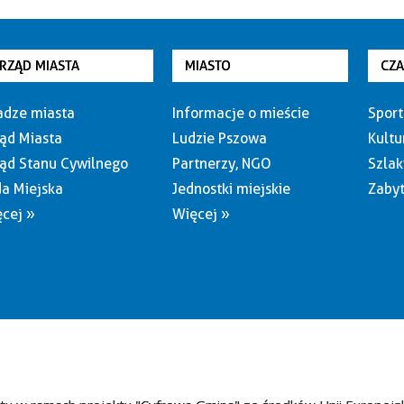
RZĄD MIASTA
MIASTO
CZ
dze miasta
Informacje o mieście
Sport
ąd Miasta
Ludzie Pszowa
Kultu
ąd Stanu Cywilnego
Partnerzy, NGO
Szlak
a Miejska
Jednostki miejskie
Zabyt
cej »
Więcej »