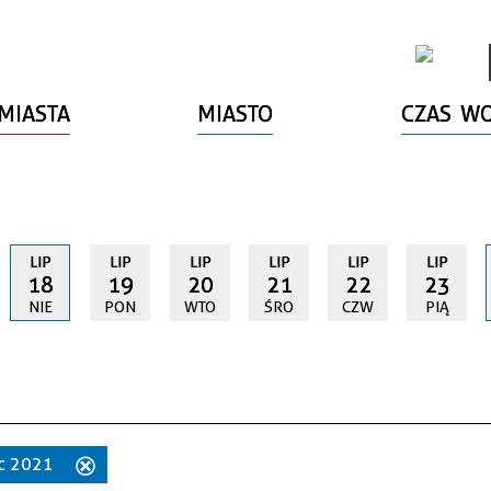
MIASTA
MIASTO
CZAS W
LIP
LIP
LIP
LIP
LIP
LIP
18
19
20
21
22
23
NIE
PON
WTO
ŚRO
CZW
PIĄ
iec 2021
Usuń