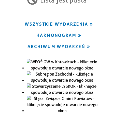
Trwające w zakresie
—
WSZYSTKIE WYDARZENIA
Miejsce
HARMONOGRAM
Organizator
ARCHIWUM WYDARZEŃ