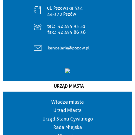
ul. Pszowska 534
44-370 Pszów
tel.:
32 455 95 51
fax.:
32 455 86 36
kancelaria@pszow.pl
URZĄD MIASTA
Władze miasta
Urząd Miasta
Urząd Stanu Cywilnego
Rada Miejska