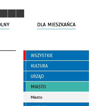
OLNY
DLA MIESZKAŃCA
WSZYSTKIE
KULTURA
URZĄD
MIASTO
Miasto