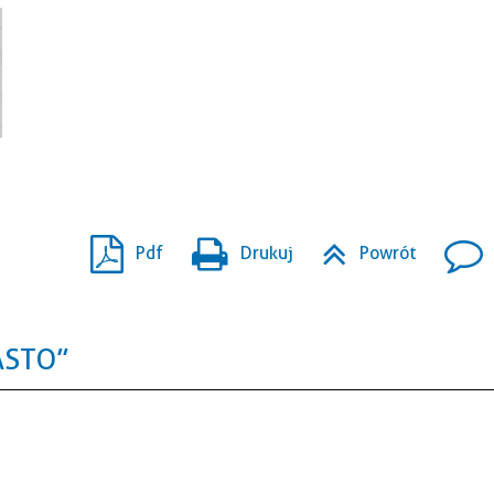
Pdf
Drukuj
Powrót
ASTO”