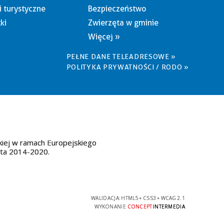
i turystyczne
Bezpieczeństwo
ki
Zwierzęta w gminie
Więcej »
PEŁNE DANE TELEADRESOWE »
POLITYKA PRYWATNOŚCI / RODO »
kiej w ramach Europejskiego
ata 2014-2020.
WALIDACJA:
HTML5
+
CSS3
+
WCAG 2.1
WYKONANIE
CONCEPT
INTERMEDIA