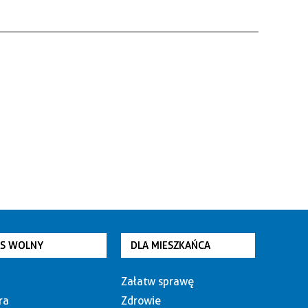
AS WOLNY
DLA MIESZKAŃCA
Załatw sprawę
ra
Zdrowie