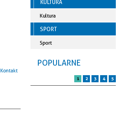
KULTURA
Kultura
SPORT
Sport
POPULARNE
Kontakt
1
2
3
4
5