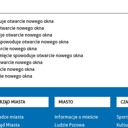
RZĄD MIASTA
MIASTO
CZ
dze miasta
Informacje o mieście
Sport
ąd Miasta
Ludzie Pszowa
Kultu