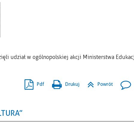
li udział w ogólnopolskiej akcji Ministerstwa Edukacj
Pdf
Drukuj
Powrót
LTURA”