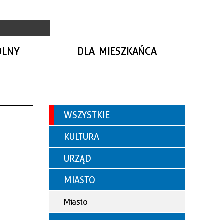
OLNY
DLA MIESZKAŃCA
WSZYSTKIE
KULTURA
URZĄD
MIASTO
Miasto