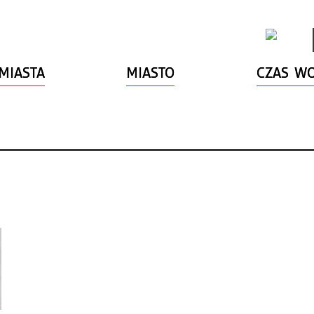
MIASTA
MIASTO
CZAS W