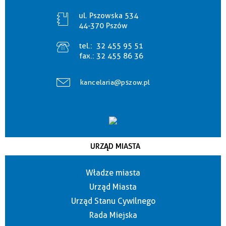
ul. Pszowska 534
44-370 Pszów
tel.:
32 455 95 51
fax.:
32 455 86 36
kancelaria@pszow.pl
URZĄD MIASTA
Władze miasta
Urząd Miasta
Urząd Stanu Cywilnego
Rada Miejska