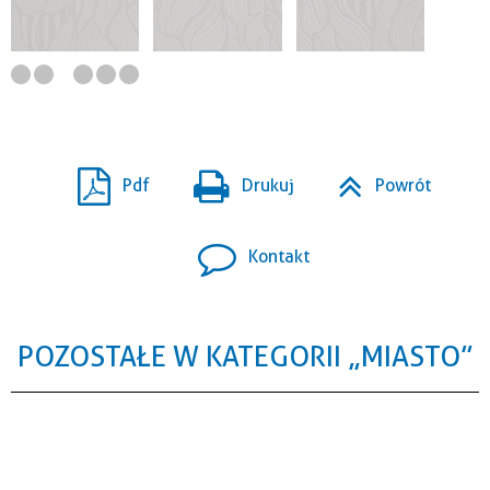
Pdf
Drukuj
Powrót
Kontakt
POZOSTAŁE W KATEGORII „MIASTO”